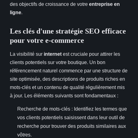
des objectifs de croissance de votre
entreprise en
ligne
.
Les clés d'une stratégie SEO efficace
pour votre e-commerce
La visibilité sur
internet
est cruciale pour attirer les
clients potentiels sur votre boutique. Un bon
référencement naturel commence par une structure de
site optimisée, des descriptions de produits riches en
mots-clés et un contenu de qualité régulièrement mis
à jour. Les éléments suivants sont fondamentaux :
Recherche de mots-clés : Identifiez les termes que
vos clients potentiels saisissent dans leur outil de
recherche pour trouver des produits similaires aux
vôtres.