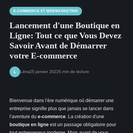
E-COMMERCE ET WEBMARKETING
Lancement d'une Boutique en
Ligne: Tout ce que Vous Devez
Savoir Avant de Démarrer
votre E-commerce
Léna
25 janvier 2022
5 min de lecture
L
Bienvenue dans l'ère numérique où démarrer une
entreprise signifie plus que jamais se lancer dans
l'aventure du
e-commerce
. La création d'une
boutique en ligne
est un passage obligatoire pour
tout entrepreneur moderne. Mais avant de vous