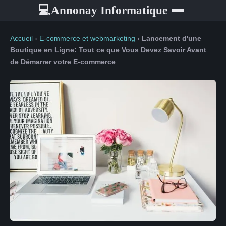
Annonay Informatique
💻
Accueil
›
E-commerce et webmarketing
›
Lancement d'une
Boutique en Ligne: Tout ce que Vous Devez Savoir Avant
de Démarrer votre E-commerce