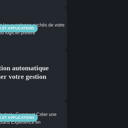
S ET APPLICATIONS
ation automatique
er votre gestion
S ET APPLICATIONS