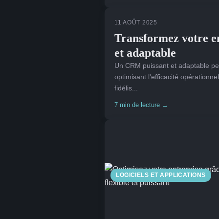
11 AOÛT 2025
Transformez votre e
et adaptable
Un CRM puissant et adaptable peut
optimisant l'efficacité opérationnell
fidélis...
7 min de lecture →
LOGICIELS ET APPLICATIONS