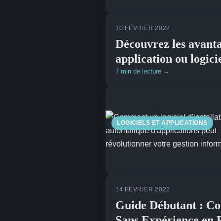
10 FÉVRIER 2022
Découvrez les avanta
application ou logici
7 min de lecture →
LOGICIELS ET APPLICATIONS
14 FÉVRIER 2022
Guide Débutant : C
Sans Expérience en