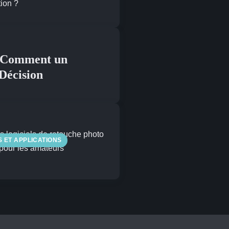
 : Comment un
 Décision
S ET APPLICATIONS