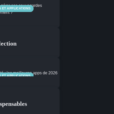
S ET APPLICATIONS
lection
S ET APPLICATIONS
ispensables