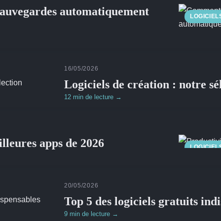
sauvegardes automatiquement
LOGICIEL
16/05/2026
Logiciels de création : notre sé
12 min de lecture →
illeures apps de 2026
LOGICIEL
20/05/2026
Top 5 des logiciels gratuits ind
9 min de lecture →