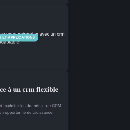
S ET APPLICATIONS
ce à un crm flexible
s et exploiter les données : un CRM
 en opportunité de croissance.