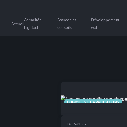
Actualités
Astuces et
Développement
Accueil
hightech
conseils
web
LOGICIELS ET APPLICATIONS
14/05/2026