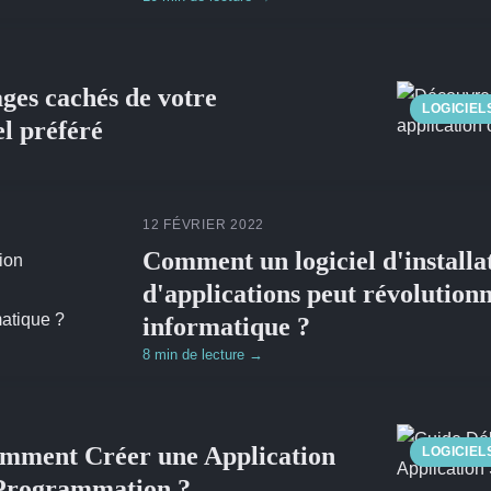
ges cachés de votre
LOGICIEL
el préféré
12 FÉVRIER 2022
Comment un logiciel d'install
d'applications peut révolutionn
informatique ?
8 min de lecture →
omment Créer une Application
LOGICIEL
 Programmation ?