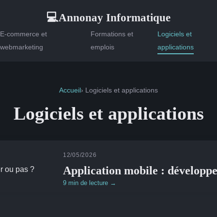
Annonay Informatique
💻
E-commerce et
Formations et
Logiciels et
webmarketing
emplois
applications
Accueil
› Logiciels et applications
Logiciels et applications
12/05/2026
Application mobile : développe
9 min de lecture →